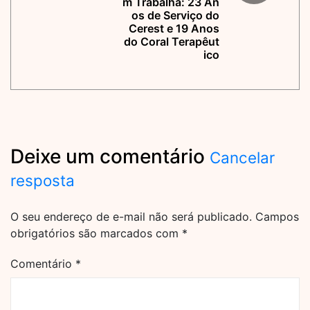
m Trabalha: 23 An
os de Serviço do
Cerest e 19 Anos
do Coral Terapêut
ico
Deixe um comentário
Cancelar
resposta
O seu endereço de e-mail não será publicado.
Campos
obrigatórios são marcados com
*
Comentário
*