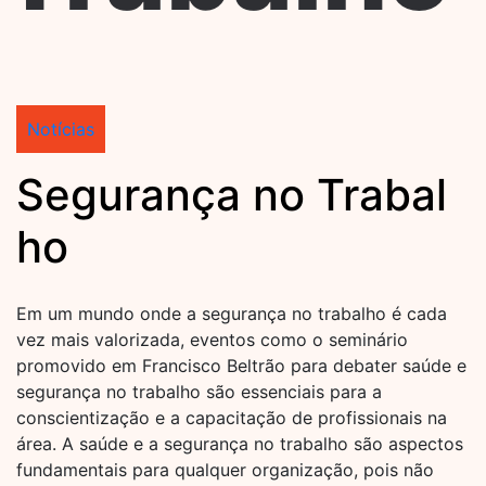
Notícias
Segurança no Trabal
ho
Em um mundo onde a segurança no trabalho é cada
vez mais valorizada, eventos como o seminário
promovido em Francisco Beltrão para debater saúde e
segurança no trabalho são essenciais para a
conscientização e a capacitação de profissionais na
área. A saúde e a segurança no trabalho são aspectos
fundamentais para qualquer organização, pois não