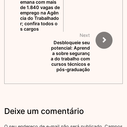
emana com mais
de 1.840 vagas de
emprego na Agên
cia do Trabalhado
r; confira todos o
s cargos
Next
Desbloqueie seu
potencial: Aprend
a sobre seguranç
a do trabalho com
cursos técnicos e
pós-graduação
Deixe um comentário
O seu endereço de e-mail não será publicado.
Campos