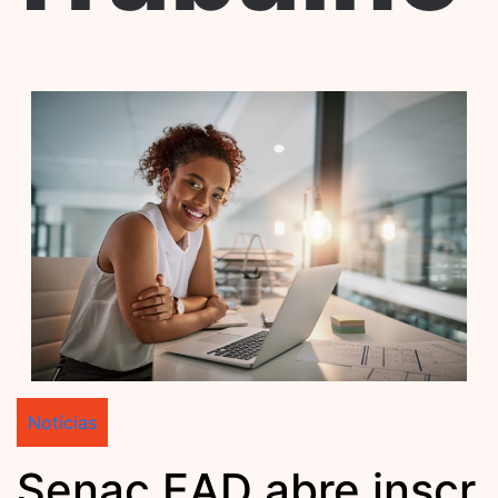
Notícias
Senac EAD abre inscr