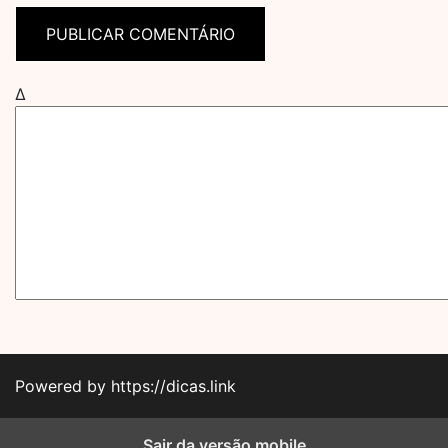
Δ
Powered by https://dicas.link
Sair da versão mobile