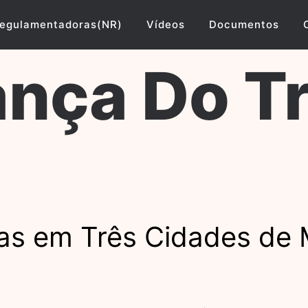
egulamentadoras(NR)
Vídeos
Documentos
nça Do T
as em Três Cidades de 