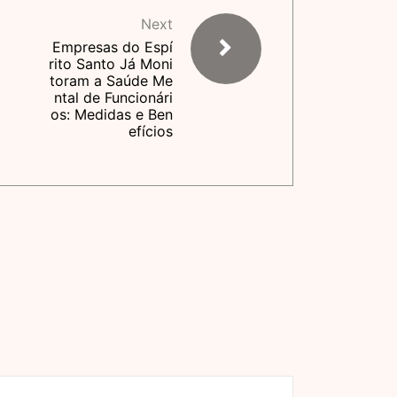
Next
Empresas do Espí
rito Santo Já Moni
toram a Saúde Me
ntal de Funcionári
os: Medidas e Ben
efícios