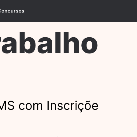
Concursos
rabalho
MS com Inscriçõe