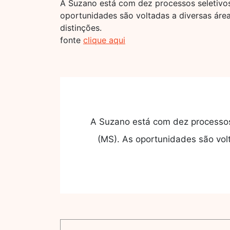
A Suzano está com dez processos seletivos
oportunidades são voltadas a diversas área
distinções.
fonte
clique aqui
A Suzano está com dez processos 
(MS). As oportunidades são volt