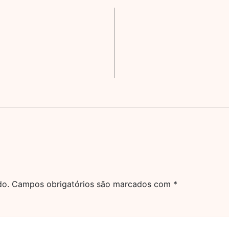
do.
Campos obrigatórios são marcados com
*