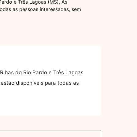
Pardo e Três Lagoas (MS). As
 todas as pessoas interessadas, sem
 Ribas do Rio Pardo e Três Lagoas
 estão disponíveis para todas as
i