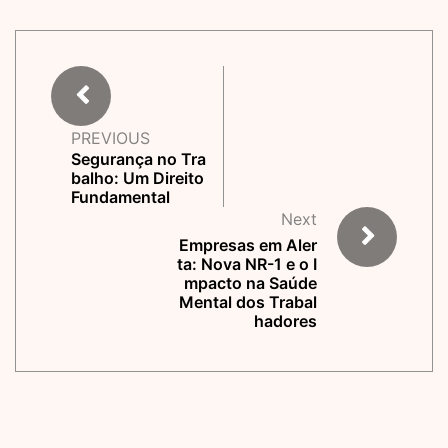
PREVIOUS
Segurança no Tra
balho: Um Direito
Fundamental
Next
Empresas em Aler
ta: Nova NR-1 e o I
mpacto na Saúde
Mental dos Trabal
hadores