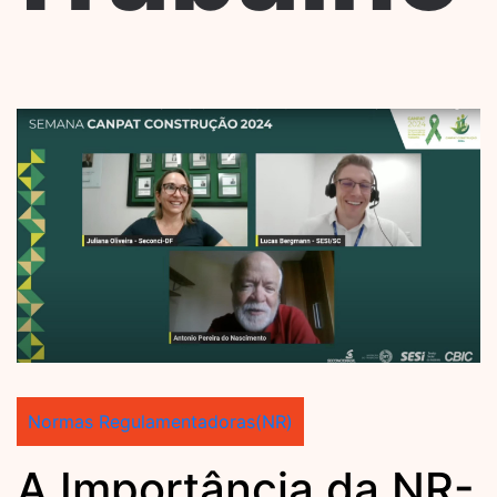
Normas Regulamentadoras(NR)
A Importância da NR-