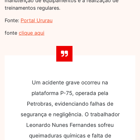
manutenção de equipamentos e a realização de
treinamentos regulares.
Fonte:
Portal Ururau
fonte
clique aqui
Um acidente grave ocorreu na
plataforma P-75, operada pela
Petrobras, evidenciando falhas de
segurança e negligência. O trabalhador
Leonardo Nunes Fernandes sofreu
queimaduras químicas e falta de