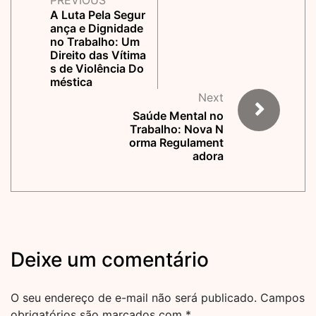
PREVIOUS
A Luta Pela Segur
ança e Dignidade
no Trabalho: Um
Direito das Vítima
s de Violência Do
méstica
Next
Saúde Mental no
Trabalho: Nova N
orma Regulament
adora
Deixe um comentário
O seu endereço de e-mail não será publicado.
Campos
obrigatórios são marcados com
*