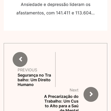
Ansiedade e depressão lideram os
afastamentos, com 141.411 e 113.604…
PREVIOUS
Segurança no Tra
balho: Um Direito
Humano
Next
A Precarização do
Trabalho: Um Cus
to Alto para a Saú
de Mental