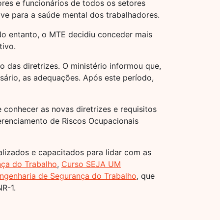
res e funcionários de todos os setores
sive para a saúde mental dos trabalhadores.
No entanto, o MTE decidiu conceder mais
ivo.
 das diretrizes. O ministério informou que,
ssário, as adequações. Após este período,
conhecer as novas diretrizes e requisitos
erenciamento de Riscos Ocupacionais
alizados e capacitados para lidar com as
ça do Trabalho
,
Curso SEJA UM
ngenharia de Segurança do Trabalho
, que
NR-1.