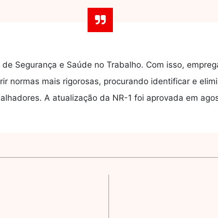
s de Segurança e Saúde no Trabalho. Com isso, emprega
r normas mais rigorosas, procurando identificar e elimi
alhadores. A atualização da NR-1 foi aprovada em ago