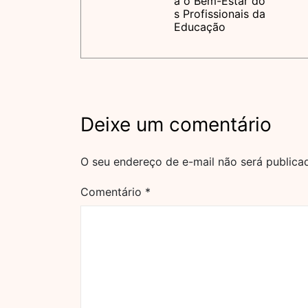
a o Bem-Estar do
s Profissionais da
Educação
Deixe um comentário
O seu endereço de e-mail não será publica
Comentário
*