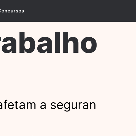
Concursos
rabalho
afetam a seguran