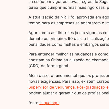
Já estão em vigor as novas regras de Segu
terão que cumprir normas mais rigorosas, pr
A atualização da NR-1 foi aprovada em ago
tempo para as empresas se adaptarem e imp
Agora, com as diretrizes já em vigor, as em
durante os primeiros 90 dias, a fiscalizaç
penalidades como multas e embargos serão
Para entender melhor as mudanças e como e
constam na última atualização da chamada
(GRO) de forma geral.
Além disso, é fundamental que os profissio
novas exigências. Para isso, existem curs
Supervisor de Segurança
,
Pós-graduação e
podem ajudar a garantir que os profissiona
fonte
clique aqui