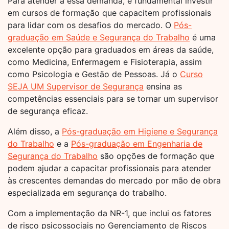
Para atender a essa demanda, é fundamental investir
em cursos de formação que capacitem profissionais
para lidar com os desafios do mercado. O
Pós-
graduação em Saúde e Segurança do Trabalho
é uma
excelente opção para graduados em áreas da saúde,
como Medicina, Enfermagem e Fisioterapia, assim
como Psicologia e Gestão de Pessoas. Já o
Curso
SEJA UM Supervisor de Segurança
ensina as
competências essenciais para se tornar um supervisor
de segurança eficaz.
Além disso, a
Pós-graduação em Higiene e Segurança
do Trabalho
e a
Pós-graduação em Engenharia de
Segurança do Trabalho
são opções de formação que
podem ajudar a capacitar profissionais para atender
às crescentes demandas do mercado por mão de obra
especializada em segurança do trabalho.
Com a implementação da NR-1, que inclui os fatores
de risco psicossociais no Gerenciamento de Riscos