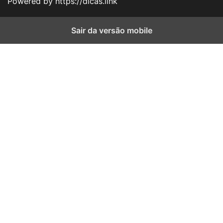
Powered by https://dicas.link
Sair da versão mobile