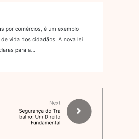
as por comércios, é um exemplo
 de vida dos cidadãos. A nova lei
claras para a…
Next
Segurança do Tra
balho: Um Direito
Fundamental