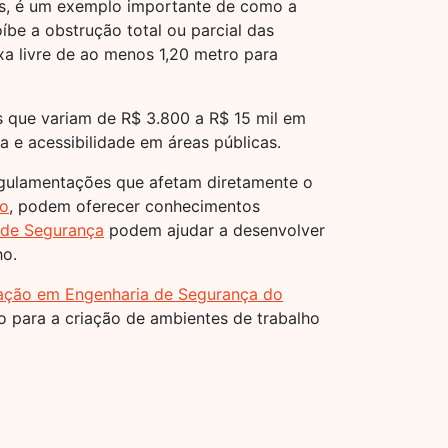
os, é um exemplo importante de como a
íbe a obstrução total ou parcial das
ixa livre de ao menos 1,20 metro para
as que variam de R$ 3.800 a R$ 15 mil em
 e acessibilidade em áreas públicas.
 regulamentações que afetam diretamente o
ho
, podem oferecer conhecimentos
 de Segurança
podem ajudar a desenvolver
ho.
ação em Engenharia de Segurança do
 para a criação de ambientes de trabalho