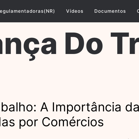
egulamentadoras(NR)
Vídeos
Documentos
nça Do T
balho: A Importância 
das por Comércios