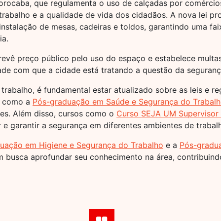
 Sorocaba, que regulamenta o uso de calçadas por comérci
trabalho e a qualidade de vida dos cidadãos. A nova lei pro
 instalação de mesas, cadeiras e toldos, garantindo uma fa
ia.
, prevê preço público pelo uso do espaço e estabelece mult
ade com que a cidade está tratando a questão da segurança
 trabalho, é fundamental estar atualizado sobre as leis e
, como a
Pós-graduação em Saúde e Segurança do Trabal
ões. Além disso, cursos como o
Curso SEJA UM Supervisor
 e garantir a segurança em diferentes ambientes de trabal
uação em Higiene e Segurança do Trabalho
e a
Pós-gradu
 busca aprofundar seu conhecimento na área, contribuindo