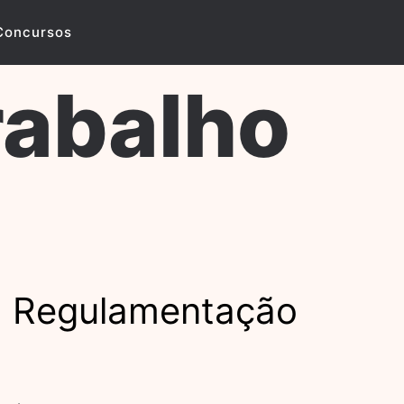
Concursos
rabalho
da Regulamentação