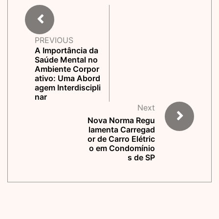
PREVIOUS
A Importância da
Saúde Mental no
Ambiente Corpor
ativo: Uma Abord
agem Interdiscipli
nar
Next
Nova Norma Regu
lamenta Carregad
or de Carro Elétric
o em Condomínio
s de SP