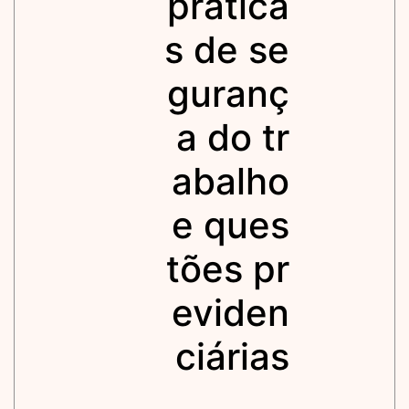
prática
s de se
guranç
a do tr
abalho
e ques
tões pr
eviden
ciárias