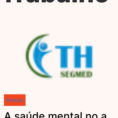
Notícias
A saúde mental no a