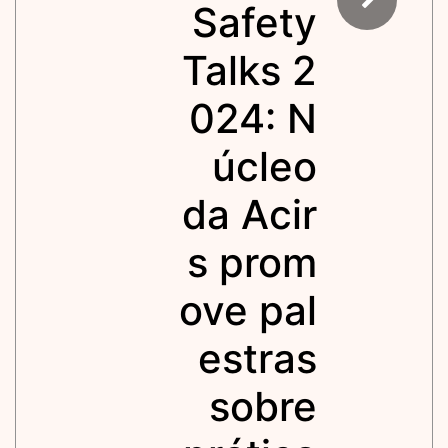
Safety
Talks 2
024: N
úcleo
da Acir
s prom
ove pal
estras
sobre