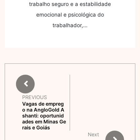
trabalho seguro e a estabilidade
emocional e psicológica do
trabalhador,…
PREVIOUS
Vagas de empreg
o na AngloGold A
shanti: oportunid
ades em Minas Ge
rais e Goiás
Next