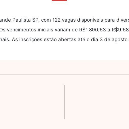
nde Paulista SP, com 122 vagas disponíveis para diver
 Os vencimentos iniciais variam de R$1.800,63 a R$9.68
is. As inscrições estão abertas até o dia 3 de agosto