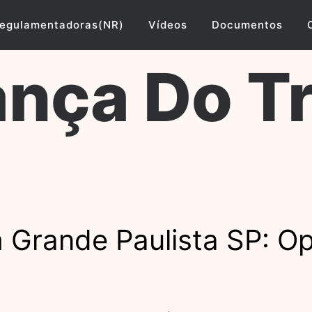
egulamentadoras(NR)
Vídeos
Documentos
nça Do T
Grande Paulista SP: Op