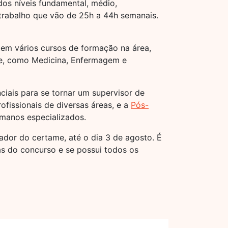
os níveis fundamental, médio,
 trabalho que vão de 25h a 44h semanais.
tem vários cursos de formação na área,
de, como Medicina, Enfermagem e
ciais para se tornar um supervisor de
ofissionais de diversas áreas, e a
Pós-
umanos especializados.
zador do certame, até o dia 3 de agosto. É
ras do concurso e se possui todos os