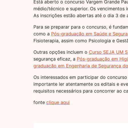
Está aberto o concurso Vargem Grande Paul
médio/técnico e superior. Os vencimentos i
As inscrições estão abertas até o dia 3 de 
Para se preparar para o concurso, é funda
como a
Pós-graduação em Saúde e Segura
Fisioterapia, assim como Psicologia e Gest
Outras opções incluem o
Curso SEJA UM Su
segurança eficaz, a
Pós-graduação em Higi
graduação em Engenharia de Segurança do
Os interessados em participar do concurso 
importante ler atentamente os editais e ev
requisitos necessários para concorrer ao ca
fonte
clique aqui