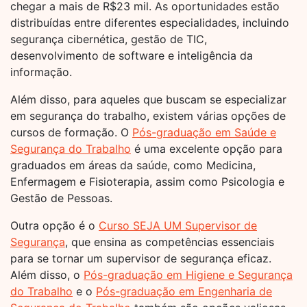
chegar a mais de R$23 mil. As oportunidades estão
distribuídas entre diferentes especialidades, incluindo
segurança cibernética, gestão de TIC,
desenvolvimento de software e inteligência da
informação.
Além disso, para aqueles que buscam se especializar
em segurança do trabalho, existem várias opções de
cursos de formação. O
Pós-graduação em Saúde e
Segurança do Trabalho
é uma excelente opção para
graduados em áreas da saúde, como Medicina,
Enfermagem e Fisioterapia, assim como Psicologia e
Gestão de Pessoas.
Outra opção é o
Curso SEJA UM Supervisor de
Segurança
, que ensina as competências essenciais
para se tornar um supervisor de segurança eficaz.
Além disso, o
Pós-graduação em Higiene e Segurança
do Trabalho
e o
Pós-graduação em Engenharia de