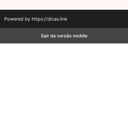
Powered by https://dicas.link
Sair da versão mobile