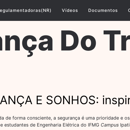
egulamentadoras(NR)
Vídeos
Documentos
nça Do T
NÇA E SONHOS: inspira
da de forma consciente, a segurança é uma prioridade e os
 de estudantes de Engenharia Elétrica do IFMG
Campus
Ipati