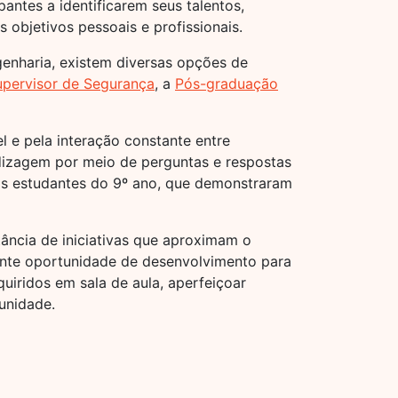
pantes a identificarem seus talentos,
bjetivos pessoais e profissionais.
enharia, existem diversas opções de
pervisor de Segurança
, a
Pós-graduação
l e pela interação constante entre
endizagem por meio de perguntas e respostas
s estudantes do 9º ano, que demonstraram
ância de iniciativas que aproximam o
nte oportunidade de desenvolvimento para
uiridos em sala de aula, aperfeiçoar
unidade.