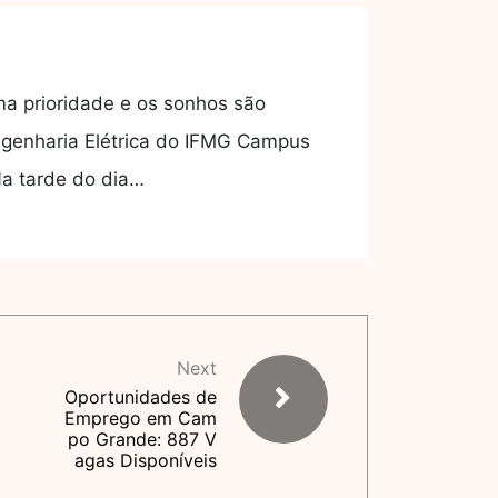
ma prioridade e os sonhos são
Engenharia Elétrica do IFMG Campus
Na tarde do dia…
Next
Oportunidades de
Emprego em Cam
po Grande: 887 V
agas Disponíveis