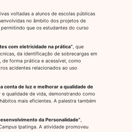
ivas voltadas a alunos de escolas públicas
senvolvidas no âmbito dos projetos de
, permitindo que os estudantes do curso
es com eletricidade na prática”
, que
cnicas, da identificação de sobrecargas em
de forma prática e acessível, como
tros acidentes relacionados ao uso
 conta de luz e melhorar a qualidade de
iar e qualidade de vida, demonstrando como
bitos mais eficientes. A palestra também
 Desenvolvimento da Personalidade”
,
Campus
Ipatinga. A atividade promoveu