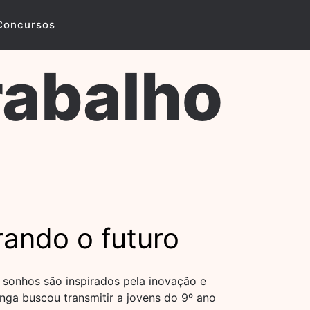
Concursos
rabalho
ndo o futuro
 sonhos são inspirados pela inovação e
nga buscou transmitir a jovens do 9º ano