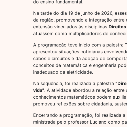
do ensino fundamental.
Na tarde do dia 19 de junho de 2026, esses
da região, promovendo a integração entre 
extensão vinculados às disciplinas
Direito
atuassem como multiplicadores de conheci
A programação teve início com a palestra
apresentou situações cotidianas envolvendo
cabos e circuitos e da adoção de comport
conceitos de matemática e engenharia podem
inadequado da eletricidade.
Na sequência, foi realizada a palestra
“Dir
vida”
. A atividade abordou a relação entre
conhecimentos matemáticos podem auxiliar
promoveu reflexões sobre cidadania, susten
Encerrando a programação, foi realizada a
ministrada pelo professor Luciano como p