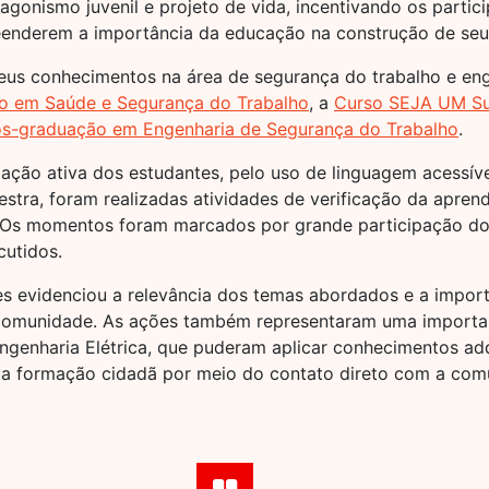
tagonismo juvenil e projeto de vida, incentivando os partici
nderem a importância da educação na construção de seus o
eus conhecimentos na área de segurança do trabalho e eng
o em Saúde e Segurança do Trabalho
, a
Curso SEJA UM Su
s-graduação em Engenharia de Segurança do Trabalho
.
ação ativa dos estudantes, pelo uso de linguagem acessíve
alestra, foram realizadas atividades de verificação da apr
 Os momentos foram marcados por grande participação do
cutidos.
es evidenciou a relevância dos temas abordados e a import
comunidade. As ações também representaram uma importa
ngenharia Elétrica, que puderam aplicar conhecimentos adq
sua formação cidadã por meio do contato direto com a com