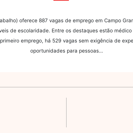
rabalho) oferece 887 vagas de emprego em Campo Gran
veis de escolaridade. Entre os destaques estão médico 
o primeiro emprego, há 529 vagas sem exigência de exp
oportunidades para pessoas…