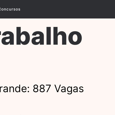
Concursos
rabalho
rande: 887 Vagas