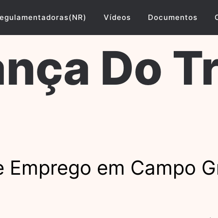
egulamentadoras(NR)
Vídeos
Documentos
nça Do T
e Emprego em Campo G