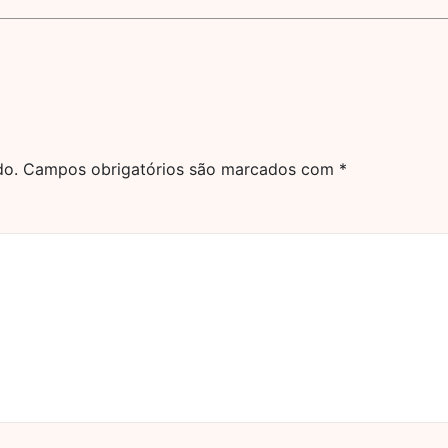
do.
Campos obrigatórios são marcados com
*