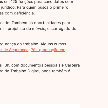
as em 125 funções para candidatos com
 jurídico. Para quem busca o primeiro
s com deficiência.
ercado. Também há oportunidades para
rial, projetista de móveis, encarregado de
egurança do trabalho. Alguns cursos
r de Segurança
,
Pós-graduação em
 às 13h, com documentos pessoais e Carteira
ira de Trabalho Digital, onde também é