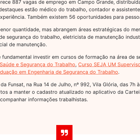
ferece 887 vagas de emprego em Campo Grande, distribuíd
s destaques estão médico do trabalho, contador e assistente
xperiência. Também existem 56 oportunidades para pessoa
menor quantidade, mas abrangem áreas estratégicas do m
de segurança do trabalho, eletricista de manutenção indust
icial de manutenção.
é fundamental investir em cursos de formação na área de s
Saúde e Segurança do Trabalho
,
Curso SEJA UM Superviso
duação em Engenharia de Segurança do Trabalho
.
 Funsat, na Rua 14 de Julho, nº 992, Vila Glória, das 7h
tos a manter o cadastro atualizado no aplicativo da Carte
acompanhar informações trabalhistas.