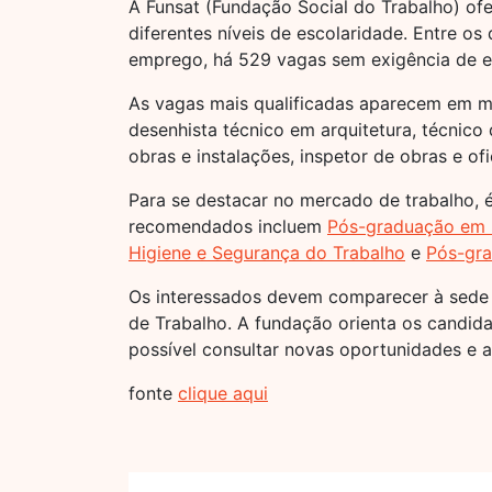
A Funsat (Fundação Social do Trabalho) o
diferentes níveis de escolaridade. Entre o
emprego, há 529 vagas sem exigência de e
As vagas mais qualificadas aparecem em 
desenhista técnico em arquitetura, técnico 
obras e instalações, inspetor de obras e of
Para se destacar no mercado de trabalho, 
recomendados incluem
Pós-graduação em 
Higiene e Segurança do Trabalho
e
Pós-gra
Os interessados devem comparecer à sede da
de Trabalho. A fundação orienta os candida
possível consultar novas oportunidades e 
fonte
clique aqui