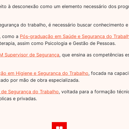
 direito à desconexão como um elemento necessário dos pro
segurança do trabalho, é necessário buscar conhecimento e
a, como a
Pós-graduação em Saúde e Segurança do Trabal
erapia, assim como Psicologia e Gestão de Pessoas.
M Supervisor de Segurança
, que ensina as competências es
ão em Higiene e Segurança do Trabalho
, focada na capaci
ado por mão de obra especializada.
 de Segurança do Trabalho
, voltada para a formação técn
licas e privadas.