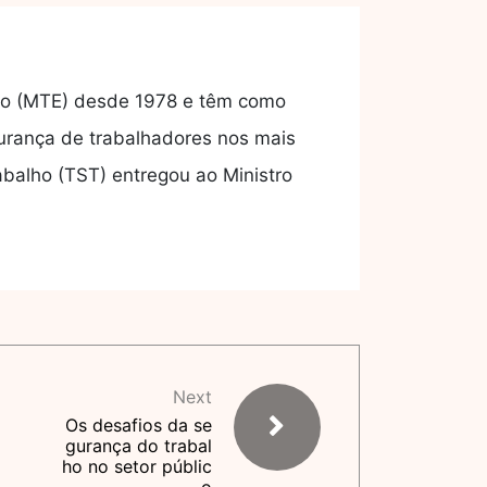
go (MTE) desde 1978 e têm como
urança de trabalhadores nos mais
abalho (TST) entregou ao Ministro
Next
Os desafios da se
gurança do trabal
ho no setor públic