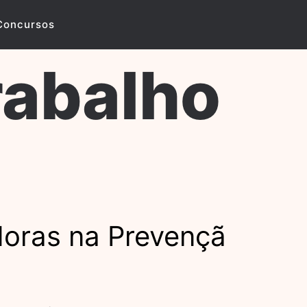
Concursos
rabalho
oras na Prevençã