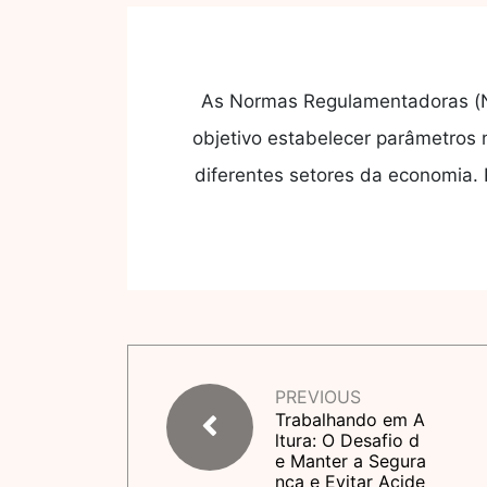
As Normas Regulamentadoras (N
objetivo estabelecer parâmetros
diferentes setores da economia. 
PREVIOUS
Trabalhando em A
ltura: O Desafio d
e Manter a Segura
nça e Evitar Acide