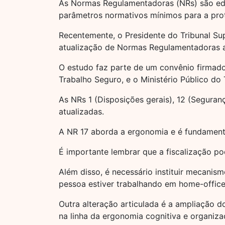
As Normas Regulamentadoras (NRs) são edi
parâmetros normativos mínimos para a prot
Recentemente, o Presidente do Tribunal S
atualização de Normas Regulamentadoras a
O estudo faz parte de um convênio firmado
Trabalho Seguro, e o Ministério Público do 
As NRs 1 (Disposições gerais), 12 (Segura
atualizadas.
A NR 17 aborda a ergonomia e é fundamenta
É importante lembrar que a fiscalização pod
Além disso, é necessário instituir mecanis
pessoa estiver trabalhando em home-office
Outra alteração articulada é a ampliação d
na linha da ergonomia cognitiva e organizac