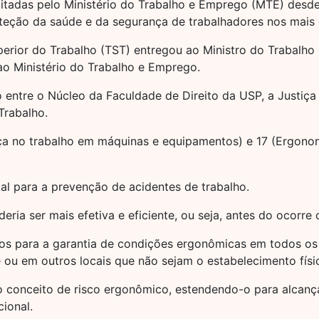
tadas pelo Ministério do Trabalho e Emprego (MTE) desde
eção da saúde e da segurança de trabalhadores nos mais 
uperior do Trabalho (TST) entregou ao Ministro do Trabal
o Ministério do Trabalho e Emprego.
 entre o Núcleo da Faculdade de Direito da USP, a Justiça
Trabalho.
nça no trabalho em máquinas e equipamentos) e 17 (Ergono
l para a prevenção de acidentes de trabalho.
eria ser mais efetiva e eficiente, ou seja, antes do ocorr
mos para a garantia de condições ergonômicas em todos os 
 ou em outros locais que não sejam o estabelecimento fís
o conceito de risco ergonômico, estendendo-o para alcança
ional.