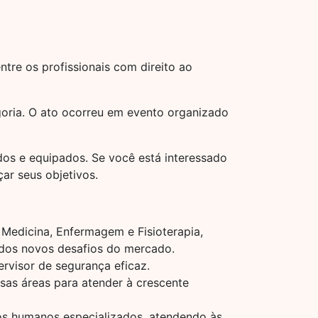
ntre os profissionais com direito ao
goria. O ato ocorreu em evento organizado
dos e equipados. Se você está interessado
ar seus objetivos.
Medicina, Enfermagem e Fisioterapia,
 dos novos desafios do mercado.
rvisor de segurança eficaz.
rsas áreas para atender à crescente
sos humanos especializados, atendendo às