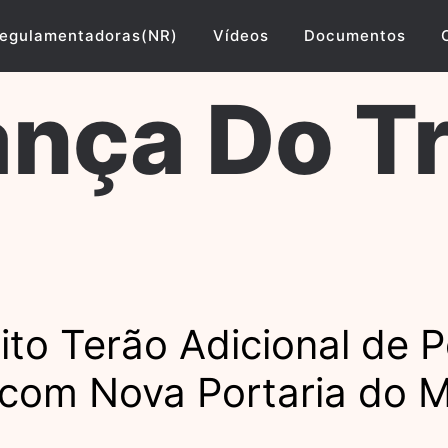
egulamentadoras(NR)
Vídeos
Documentos
nça Do T
to Terão Adicional de P
 com Nova Portaria do M