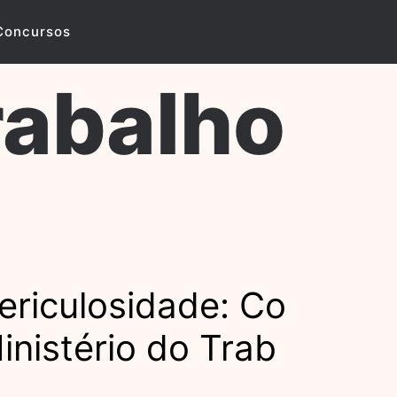
Concursos
rabalho
ericulosidade: Co
inistério do Trab