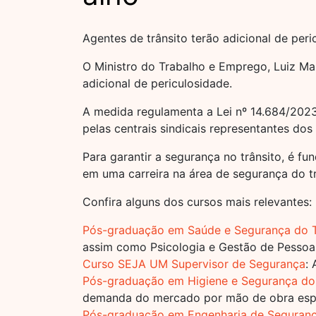
Agentes de trânsito terão adicional de per
O Ministro do Trabalho e Emprego, Luiz Mari
adicional de periculosidade.
A medida regulamenta a Lei nº 14.684/2023
pelas centrais sindicais representantes dos
Para garantir a segurança no trânsito, é f
em uma carreira na área de segurança do tr
Confira alguns dos cursos mais relevantes:
Pós-graduação em Saúde e Segurança do 
assim como Psicologia e Gestão de Pessoas
Curso SEJA UM Supervisor de Segurança
:
Pós-graduação em Higiene e Segurança do
demanda do mercado por mão de obra espe
Pós-graduação em Engenharia de Seguranç