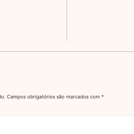
do.
Campos obrigatórios são marcados com
*