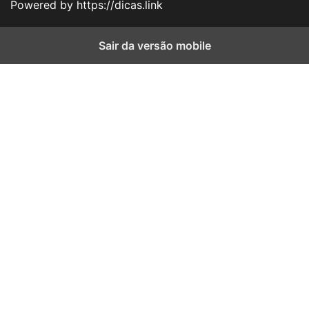
Powered by https://dicas.link
Sair da versão mobile