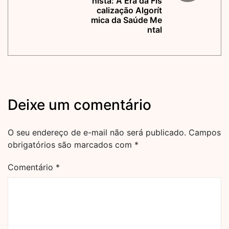
hista: A Era da Fis
calização Algorít
mica da Saúde Me
ntal
Deixe um comentário
O seu endereço de e-mail não será publicado.
Campos
obrigatórios são marcados com
*
Comentário
*