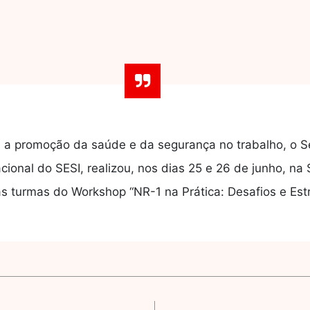
 promoção da saúde e da segurança no trabalho, o Serv
ional do SESI, realizou, nos dias 25 e 26 de junho, n
as turmas do Workshop “NR-1 na Prática: Desafios e Est