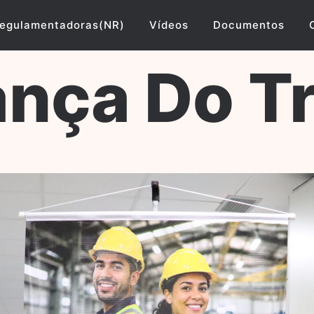
egulamentadoras(NR)
Vídeos
Documentos
nça Do T