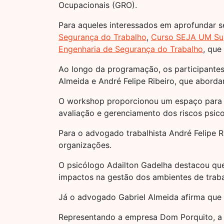
Ocupacionais (GRO).
Para aqueles interessados em aprofundar s
Segurança do Trabalho
,
Curso SEJA UM Sup
Engenharia de Segurança do Trabalho
, que
Ao longo da programação, os participante
Almeida e André Felipe Ribeiro, que abord
O workshop proporcionou um espaço para es
avaliação e gerenciamento dos riscos psico
Para o advogado trabalhista André Felipe R
organizações.
O psicólogo Adailton Gadelha destacou qu
impactos na gestão dos ambientes de traba
Já o advogado Gabriel Almeida afirma que o
Representando a empresa Dom Porquito, a g