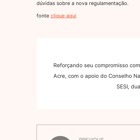
dúvidas sobre a nova regulamentação.
fonte
clique aqui
Reforçando seu compromisso com a
Acre, com o apoio do Conselho Nac
SESI, du
PREVIOUS