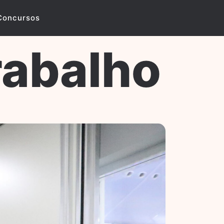
Concursos
rabalho