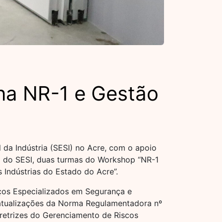
na NR-1 e Gestão
da Indústria (SESI) no Acre, com o apoio
io do SESI, duas turmas do Workshop “NR-1
 Indústrias do Estado do Acre”.
iços Especializados em Segurança e
s atualizações da Norma Regulamentadora nº
iretrizes do Gerenciamento de Riscos