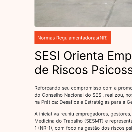
Normas Regulamentadoras(NR)
SESI Orienta Em
de Riscos Psicoss
Reforçando seu compromisso com a promoção
do Conselho Nacional do SESI, realizou, n
na Prática: Desafios e Estratégias para a 
A iniciativa reuniu empregadores, gestores
Medicina do Trabalho (SESMT) e representa
1 (NR-1), com foco na gestão dos riscos ps