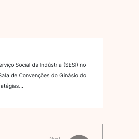
iço Social da Indústria (SESI) no
a Sala de Convenções do Ginásio do
ratégias…
Next