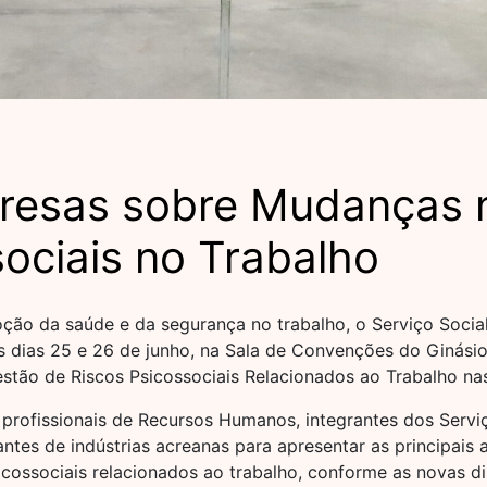
presas sobre Mudanças 
ociais no Trabalho
 da saúde e da segurança no trabalho, o Serviço Social 
os dias 25 e 26 de junho, na Sala de Convenções do Ginás
Gestão de Riscos Psicossociais Relacionados ao Trabalho nas
, profissionais de Recursos Humanos, integrantes dos Serv
ntes de indústrias acreanas para apresentar as principai
icossociais relacionados ao trabalho, conforme as novas d